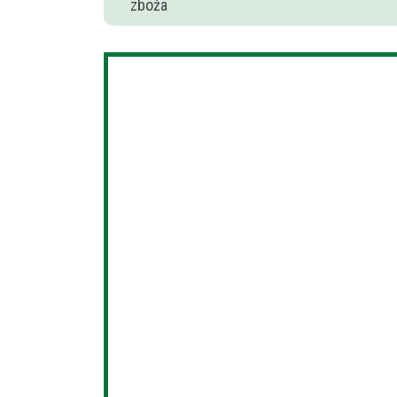
zboża