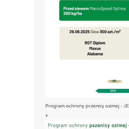
Program ochrony przenicy ozimej - J
+