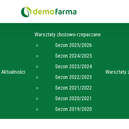
Warsztaty zbożowo-rzepaczane
Sezon 2025/2026
Sezon 2024/2025
Sezon 2023/2024
Aktualności
Warsztaty 
Sezon 2022/2023
Sezon 2021/2022
Sezon 2020/2021
Sezon 2019/2020